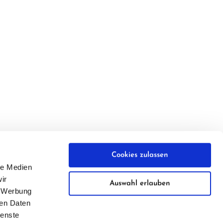
Cookies zulassen
le Medien
ir
Auswahl erlauben
, Werbung
ren Daten
ienste